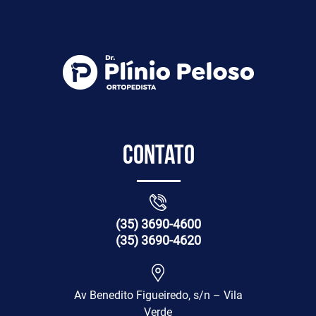
Contato
(35) 3690-4600
(35) 3690-4620
Av Benedito Figueiredo, s/n – Vila
Verde