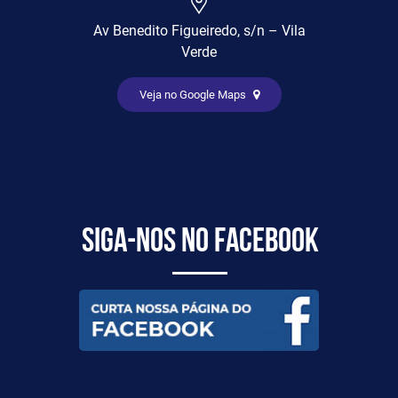
Av Benedito Figueiredo, s/n – Vila
Verde
Veja no Google Maps
Siga-nos no Facebook