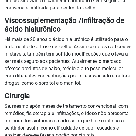
líquido sinovial tem caráter inflamatório e, em seguida, a
cortisona é infiltrada para dentro do joelho.
Viscossuplementação /Infiltração de
ácido hialurônico
Há mais de 20 anos o ácido hialurônico é utilizado para o
tratamento de artrose de joelho. Assim como os corticoides
injetáveis, também tem sofrido modificações que o leva a
ser mais seguro aos pacientes. Atualmente, o mercado
oferece produtos de baixo, médio a alto peso molecular,
com diferentes concentrações por ml e associado a outras
drogas, como o sorbitol e o manitol.
Cirurgia
Se, mesmo após meses de tratamento convencional, com
remédios, fisioterapia e infiltrações, o idoso não apresenta
melhora dos sintomas da artrose no joelho e continua a
sentir dor, assim como dificuldade de subir escadas e
abaixar, deve-se fazer a opção por cirurgia.