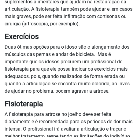
suplementos alimentares que ajudam na restauração da
articulação. A fisioterapia também pode ajudar e, em casos
mais graves, pode ser feita infiltração com cortisonas ou
cirurgia (artroscopia, por exemplo).
Exercícios
Duas ótimas opções para o idoso são o alongamento dos
músculos das pernas e andar de bicicleta. Mas é
importante que os idosos procurem um profissional de
fisioterapia para que ele possa indicar os exercícios mais
adequados, pois, quando realizados de forma errada ou
quando a articulação se encontra muito dolorida, ao invés
de ajudar no problema, podem agravar a artrose.
Fisioterapia
A fisioterapia para artrose no joelho deve ser feita
diariamente e é recomendada para os períodos de dor mais
intensa. O profissional irá avaliar a articulação e traçar o
melhor tratamento, respeitando as limitações do indivíduo.