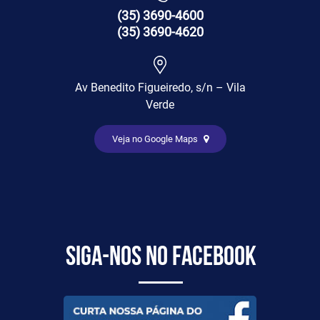
(35) 3690-4600
(35) 3690-4620
Av Benedito Figueiredo, s/n – Vila
Verde
Veja no Google Maps
Siga-nos no Facebook